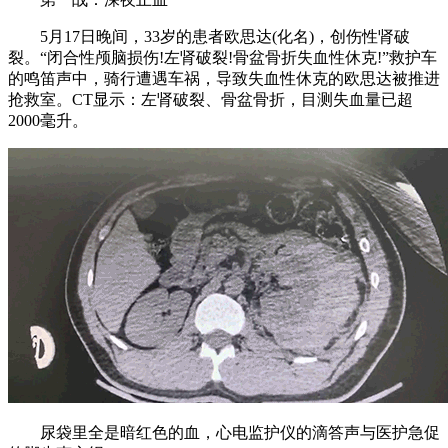
5月17日晚间，33岁的患者欧思达(化名)，创伤性肾破
裂。“闭合性颅脑损伤!左肾破裂!骨盆骨折失血性休克!”救护车
的鸣笛声中，骑行遭遇车祸，导致失血性休克的欧思达被推进
抢救室。CT显示：左肾破裂、骨盆骨折，目测失血量已超
2000毫升。
尿袋里全是暗红色的血，心电监护仪的滴答声与医护急促