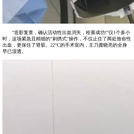
“造影复查，确认活动性出血消失，栓塞成功!”仅1个多小
时，这场紧急且精细的“刺绣式”操作，不仅止住了两处致命性
出血，更保住了肾脏。22°C的手术室内，主刀龚晓亮的全身
早已湿透。