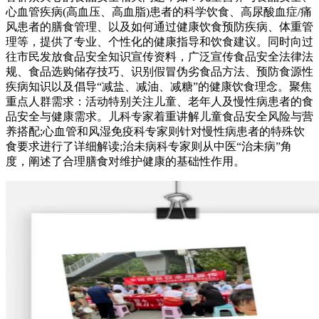
心血管疾病(高血压、高血脂)患者的科学饮食、高尿酸血症/痛
风患者的膳食管理、以及如何通过健康饮食预防疾病、体重管
理等，提供了专业、个性化的健康指导和饮食建议。同时向过
往市民发放食品安全知识宣传资料，广泛宣传食品安全法律法
规、食品选购储存技巧、识别假冒伪劣食品方法、预防食源性
疾病知识以及倡导“减盐、减油、减糖”的健康饮食理念。聚焦
重点人群需求：活动特别关注儿童、老年人及慢性病患者的食
品安全与健康需求。儿科专家着重讲解儿童食品安全风险与营
养搭配;心血管和风湿免疫科专家则针对慢性病患者的特殊饮
食要求进行了详细解读;治未病科专家则从中医“治未病”角
度，阐述了合理膳食对维护健康的基础性作用。