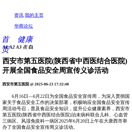
资讯
我的主页
华商论坛
首
健康
A1
A2
A3
夜
白
页
西安市第五医院(陕西省中西医结合医院)
开展全国食品安全周宣传义诊活动
西安市第五医院 @ 2025-06-23 17:32:40
6月16日—6月22日为全国食品安全宣传周，为深入贯彻国
家关于食品安全工作的决策部署，积极响应全国食品安全宣传
周活动号召，普及食品安全知识，提升公众健康素养，西安市
第五医院(陕西省中西医结合医院)治未病科联合儿科、心血管
三病区、风湿免疫科一病区2025年6月20日上午在大唐西市举
办了全国食品安全宣传周义诊活动。