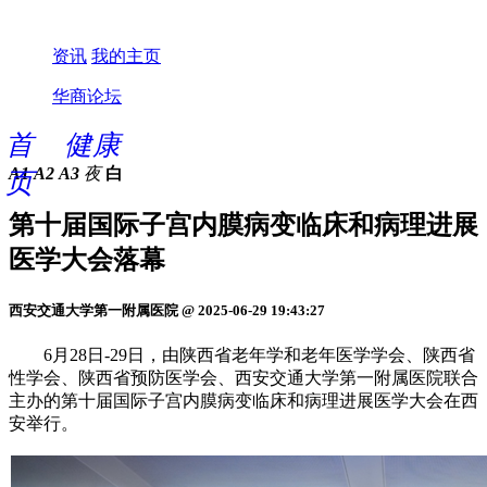
资讯
我的主页
华商论坛
首
健康
A1
A2
A3
夜
白
页
第十届国际子宫内膜病变临床和病理进展
医学大会落幕
西安交通大学第一附属医院 @ 2025-06-29 19:43:27
6月28日-29日，由陕西省老年学和老年医学学会、陕西省
性学会、陕西省预防医学会、西安交通大学第一附属医院联合
主办的第十届国际子宫内膜病变临床和病理进展医学大会在西
安举行。