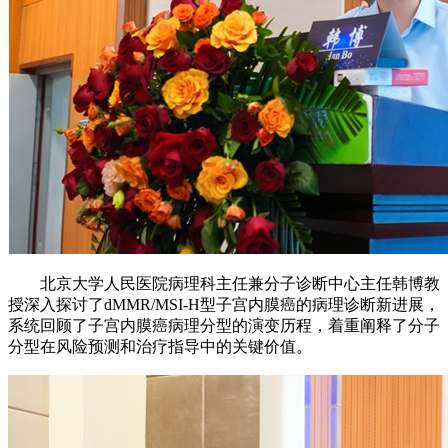
北京大学人民医院病理科主任兼分子诊断中心主任韩博教
授深入探讨了dMMR/MSI-H型子宫内膜癌的病理诊断新进展，
系统回顾了子宫内膜癌病理分型的演变历程，着重阐释了分子
分型在风险预测和治疗指导中的关键价值。