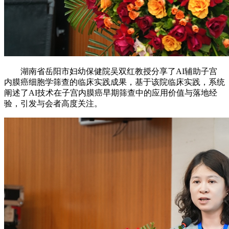
湖南省岳阳市妇幼保健院吴双红教授分享了AI辅助子宫
内膜癌细胞学筛查的临床实践成果，基于该院临床实践，系统
阐述了AI技术在子宫内膜癌早期筛查中的应用价值与落地经
验，引发与会者高度关注。