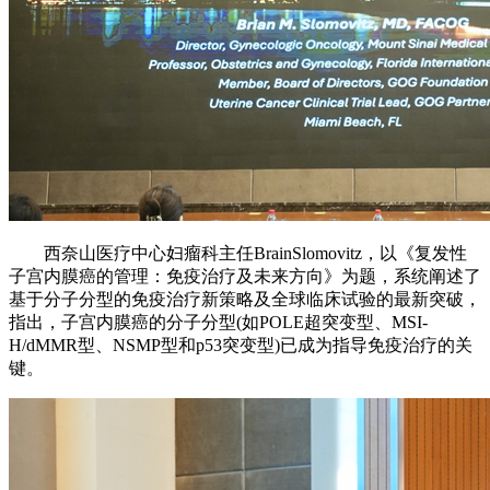
西奈山医疗中心妇瘤科主任BrainSlomovitz，以《复发性
子宫内膜癌的管理：免疫治疗及未来方向》为题，系统阐述了
基于分子分型的免疫治疗新策略及全球临床试验的最新突破，
指出，子宫内膜癌的分子分型(如POLE超突变型、MSI-
H/dMMR型、NSMP型和p53突变型)已成为指导免疫治疗的关
键。