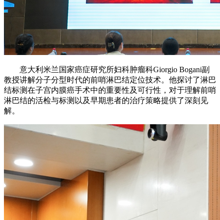
意大利米兰国家癌症研究所妇科肿瘤科Giorgio Bogani副
教授讲解分子分型时代的前哨淋巴结定位技术。他探讨了淋巴
结标测在子宫内膜癌手术中的重要性及可行性，对于理解前哨
淋巴结的活检与标测以及早期患者的治疗策略提供了深刻见
解。