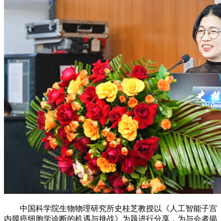
中国科学院生物物理研究所史桂芝教授以《人工智能子宫
内膜癌细胞学诊断的机遇与挑战》为题进行分享，为与会者揭