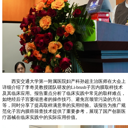
西安交通大学第一附属医院妇产科孙超主治医师在大会上
详细介绍了李奇灵教授团队研发的Li-brush子宫内膜取样技术
及其临床应用。报告重点分析了临床实践中常见的取样难点，
如绝经后子宫萎缩患者的操作技巧、避免宫颈管污染的方法
等，同时分享了提高取样满意率的实用经验。该报告为推广规
范化子宫内膜癌筛查技术提供了重要参考，展现了国产创新医
疗器械在临床实践中的实际应用价值。