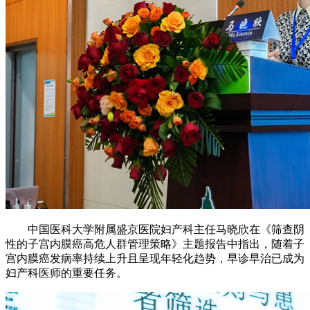
中国医科大学附属盛京医院妇产科主任马晓欣在《筛查阴
性的子宫内膜癌高危人群管理策略》主题报告中指出，随着子
宫内膜癌发病率持续上升且呈现年轻化趋势，早诊早治已成为
妇产科医师的重要任务。