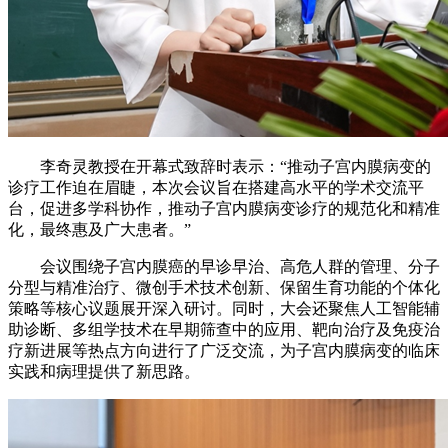
李奇灵教授在开幕式致辞时表示：“推动子宫内膜病变的
诊疗工作迫在眉睫，本次会议旨在搭建高水平的学术交流平
台，促进多学科协作，推动子宫内膜病变诊疗的规范化和精准
化，最终惠及广大患者。”
会议围绕子宫内膜癌的早诊早治、高危人群的管理、分子
分型与精准治疗、微创手术技术创新、保留生育功能的个体化
策略等核心议题展开深入研讨。同时，大会还聚焦人工智能辅
助诊断、多组学技术在早期筛查中的应用、靶向治疗及免疫治
疗新进展等热点方向进行了广泛交流，为子宫内膜病变的临床
实践和病理提供了新思路。