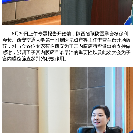
6月29日上午专题报告开始前，陕西省预防医学会杨保利
会长、西安交通大学第一附属医院妇产科主任李雪兰做开场致
辞，对与会各位专家莅临西安为子宫内膜癌筛查做出的支持做
感谢，强调了子宫内膜癌早诊早治的重要性以及此次大会为子
宫内膜癌筛查起到的积极作用。