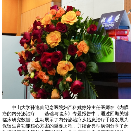
中山大学孙逸仙纪念医院妇产科姚婷婷主任医师在《内膜
癌的内分泌治疗——基础与临床》专题报告中，通过回顾关键
临床研究数据，生动展示了内分泌治疗从姑息治疗手段发展为
保留生育功能核心方案的重要历程，并结合典型病例分享了药