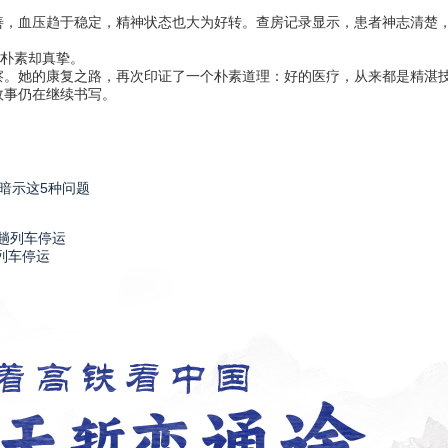
血压趋于稳定，精神状态也大为好转。查房记录显示，患者神志清楚，
朴素却真挚。
她的康复之路，再次印证了一个朴素道理：好的医疗，从来都是精湛技
故事仍在继续书写。
暗示这5种问题
列车停运