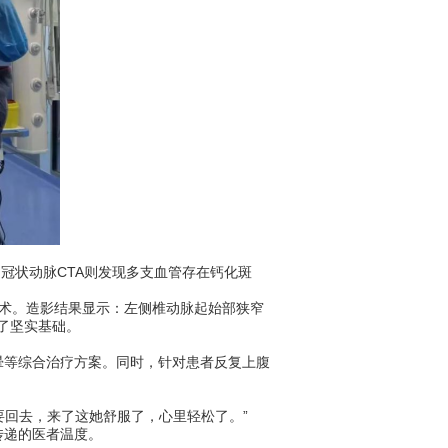
冠状动脉CTA则发现多支血管存在钙化斑
术。造影结果显示：左侧椎动脉起始部狭窄
了坚实基础。
等综合治疗方案。同时，针对患者反复上腹
回去，来了这她舒服了，心里轻松了。”
传递的医者温度。