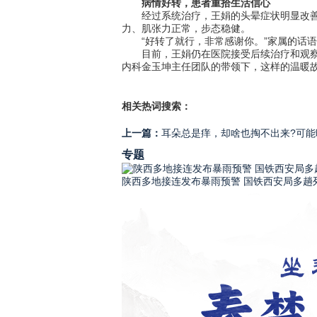
病情好转，患者重拾生活信心
经过系统治疗，王娟的头晕症状明显改善，
力、肌张力正常，步态稳健。
“好转了就行，非常感谢你。”家属的话语
目前，王娟仍在医院接受后续治疗和观察。
内科金玉坤主任团队的带领下，这样的温暖
相关热词搜索：
上一篇：
耳朵总是痒，却啥也掏不出来?可能
专题
陕西多地接连发布暴雨预警 国铁西安局多趟