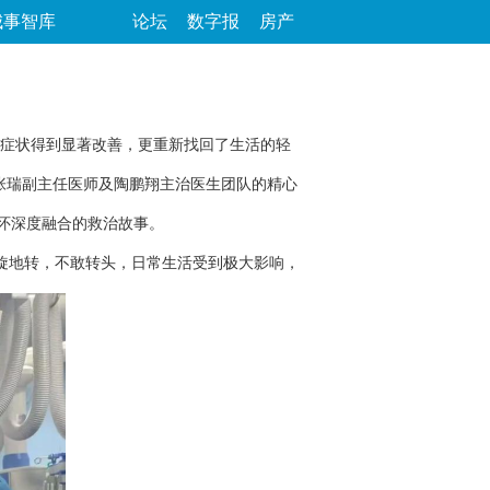
城事智库
论坛
数字报
房产
症状得到显著改善，更重新找回了生活的轻
张瑞副主任医师及陶鹏翔主治医生团队的精心
怀深度融合的救治故事。
旋地转，不敢转头，日常生活受到极大影响，