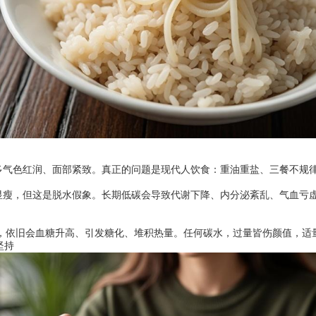
色红润、面部紧致。真正的问题是现代人饮食：重油重盐、三餐不规律
，但这是脱水假象。长期低碳会导致代谢下降、内分泌紊乱、气血亏虚
依旧会血糖升高、引发糖化、堆积热量。任何碳水，过量皆伤颜值，适
坚持