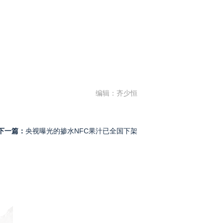
编辑：齐少恒
下一篇：
央视曝光的掺水NFC果汁已全国下架