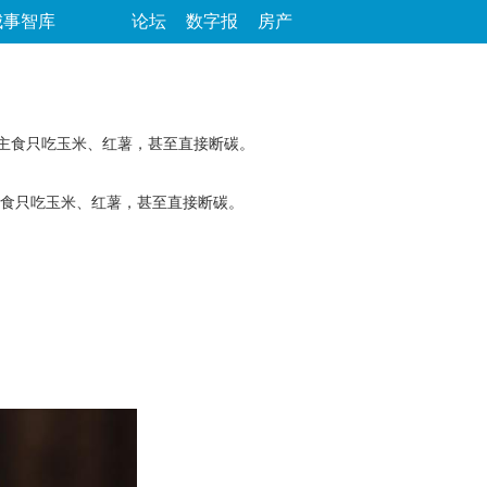
城事智库
论坛
数字报
房产
，主食只吃玉米、红薯，甚至直接断碳。
食只吃玉米、红薯，甚至直接断碳。