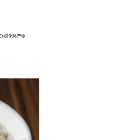
s糖化终产物。