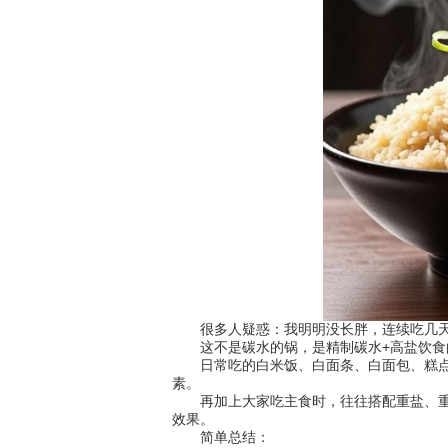
很多人疑惑：我明明没长胖，连续吃几天米
这不是碳水的锅，是精制碳水+高盐饮食
日常吃的白米饭、白面条、白面包、糕点，
素。
再加上大家吃主食时，往往搭配重盐、重油
效果。
简单总结：