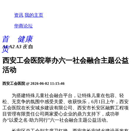
资讯
我的主页
华商论坛
首
健康
A1
A2
A3
夜
白
页
西安工会医院举办六一社会融合主题公益
活动
西安工会医院 @ 2026-06-02 11:15:46
为搭建特殊儿童社会融合平台，让特殊儿童在包容、轻
松、无竞争的氛围中感受关爱、收获快乐，6月1日上午，西安
工会医院在长安城乡建设有限公司、西安市长安区融辉工程项
目管理有限责任公司两家爱心企业的鼎力支持下，成功举
办“以爱之名·助力同行”六一社会融合主题公益活动。
长安区总工会副主席卫红艳，西安市长安城乡建设开发有