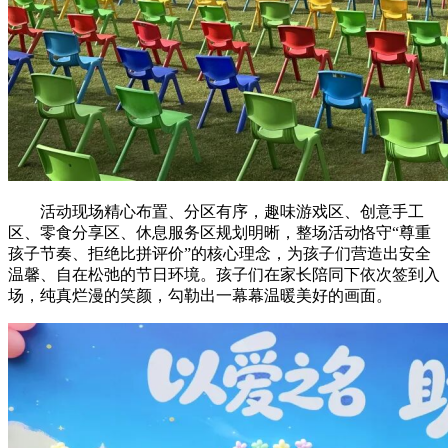
活动现场精心布置、分区有序，趣味游戏区、创意手工
区、零食分享区、休息服务区规划明晰，整场活动恪守“尊重
孩子节奏、拒绝比拼评价”的核心理念，为孩子们营造出安全
温馨、自在松弛的节日环境。孩子们在家长陪同下依次签到入
场，纯真烂漫的笑颜，勾勒出一幕幕温暖美好的画面。