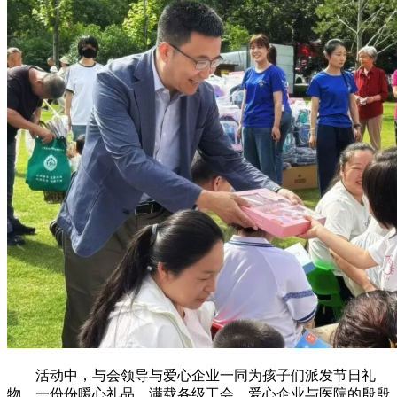
活动中，与会领导与爱心企业一同为孩子们派发节日礼
物，一份份暖心礼品，满载各级工会、爱心企业与医院的殷殷