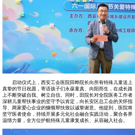
启动仪式上，西安工会医院田晔院长向所有特殊儿童送上
真挚的节日祝愿，寄语孩子们永葆童真、向阳而生，在成长路
上不断突破自我、树立自信。同时，田院长对全院医务工作者
深耕儿童帮扶事业的坚守予以肯定，向长安区总工会的关怀指
导、两家爱心企业的慷慨帮扶致以诚挚谢意。他提到，医院将
坚守医者使命，持续开展多元化社会融合实践活动，聚合各界
温情力量，全方位护航特殊儿童康复成长、从容融入社会。