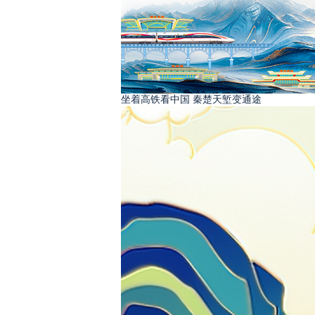
坐着高铁看中国 秦楚天堑变通途