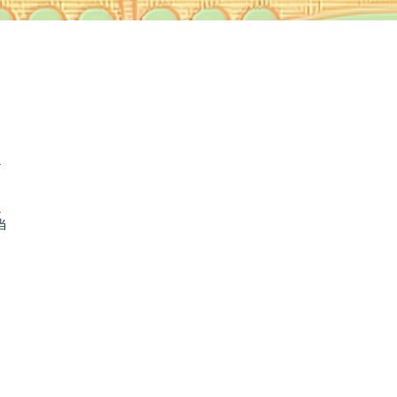
.
.
当