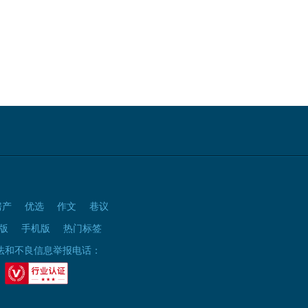
房产
优选
作文
巷议
版
手机版
热门标签
法和不良信息举报电话：