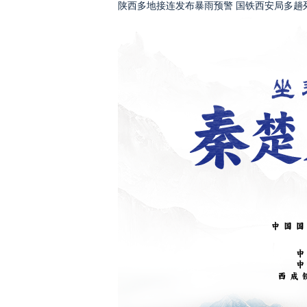
陕西多地接连发布暴雨预警 国铁西安局多趟