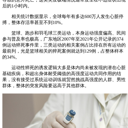
后的1小时内。
相关统计数据显示，全球每年有多达600万人发生心脏停
搏，整体存活率甚至不到10%。
篮球、跑步和羽毛球三类运动，本身运动强度偏高、民间
参与普及率也极高，广东地区2007年至2021年公开记录的374
例运动猝死事件里，三类运动的相关案例占比排在所有运动的
最前列，光是篮球相关的猝死案例就达到129例，占整体样本
的34%。
运动性猝死的诱发逻辑大多是体内尚未被发现的潜在心脏
基础疾病，和超出身体耐受阈值的高强度运动共同作用的结
果，没有接受过系统运动训练就贸然挑战高强度的人群、男性
群体，整体的突发风险要远高于其他群体。