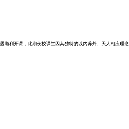
题顺利开课，此期夜校课堂因其独特的以内养外、天人相应理念和.