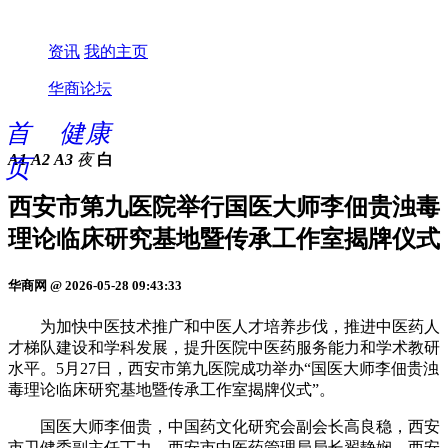
资讯
我的主页
华商论坛
首
健康
A1
A2
A3
夜
白
页
西安市第九医院举行国医大师李佃贵浊毒
理论临床研究基地暨传承工作室揭牌仪式
华商网 @ 2026-05-28 09:43:33
为加快中医技术推广和中医人才培养步伐，推进中医药人
才梯队建设和学科发展，提升医院中医药服务能力和学术教研
水平。5月27日，西安市第九医院成功举办“国医大师李佃贵浊
毒理论临床研究基地暨传承工作室揭牌仪式”。
国医大师李佃贵，中国药文化研究会副会长高良稳，西安
市卫健委副主任丁力，西安市中医药管理局局长翟静娴、西安