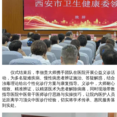
仪式结束后，李佃贵大师携手团队在医院开展公益义诊活
动，为多名疑难疾病、慢性病患者辨证施治、答疑解惑，结合
浊毒理论给出个性化诊疗方案与康复指导。义诊中，大师耐心
细致、精准辨证，以精湛医术为患者解除病痛，同时现场带教
指导医院中医骨干医师诊疗思路与实操技巧，让院内医护人员
近距离学习顶尖中医诊疗经验，切实将学术传承、惠民服务落
到实处。