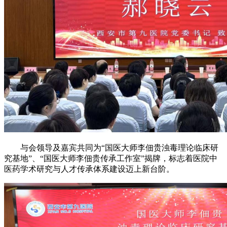
与会领导及嘉宾共同为“国医大师李佃贵浊毒理论临床研
究基地”、“国医大师李佃贵传承工作室”揭牌，标志着医院中
医药学术研究与人才传承体系建设迈上新台阶。