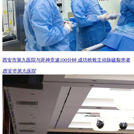
西安市第九医院与死神竞速100分钟 成功抢救主动脉破裂患者
西安市第九医院